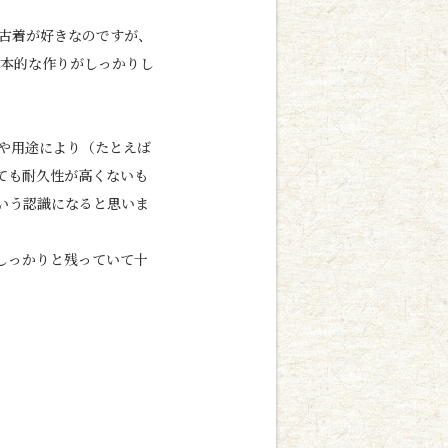
古着が好きなのですが、
基本的な作りがしっかりし
や用途により（たとえば
ても耐久性が高くないも
いう認識になると思いま
しっかりと残っていて十