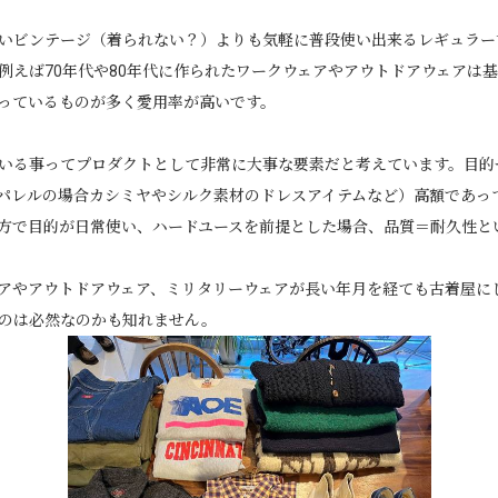
いビンテージ（着られない？）よりも気軽に普段使い出来るレギュラー
例えば70年代や80年代に作られたワークウェアやアウトドアウェアは
っているものが多く愛用率が高いです。
いる事ってプロダクトとして非常に大事な要素だと考えています。目的
パレルの場合カシミヤやシルク素材のドレスアイテムなど）高額であっ
方で目的が日常使い、ハードユースを前提とした場合、品質＝耐久性と
アやアウトドアウェア、ミリタリーウェアが長い年月を経ても古着屋に
のは必然なのかも知れません。