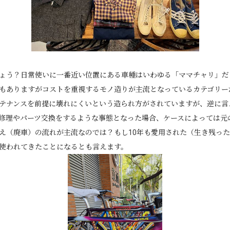
ょう？日常使いに一番近い位置にある車種はいわゆる「ママチャリ」だ
もありますがコストを重視するモノ造りが主流となっているカテゴリー
テナンスを前提に壊れにくいという造られ方がされていますが、逆に言
修理やパーツ交換をするような事態となった場合、ケースによっては元
え（廃車）の流れが主流なのでは？もし10年も愛用された（生き残っ
使われてきたことになるとも言えます。