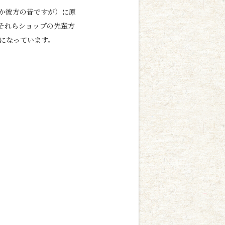
か彼方の昔ですが）に原
それらショップの先輩方
になっています。