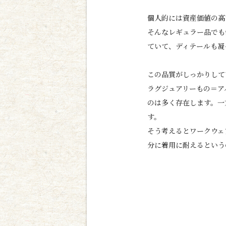
個人的には資産価値の高
そんなレギュラー品でも
ていて、ディテールも凝
この品質がしっかりして
ラグジュアリーもの＝ア
のは多く存在します。一
す。
そう考えるとワークウェ
分に着用に耐えるという