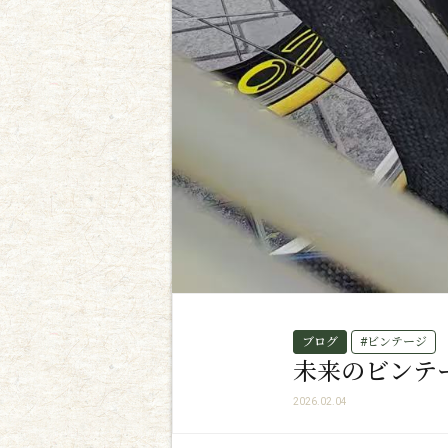
ブログ
#ビンテージ
未来のビンテ
2026.02.04