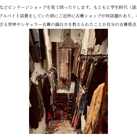
などビンテージショップを見て回ったりします。もともと学生時代（遥
アルバイト店員をしていた頃にご近所に古着ショップが何店舗かあり、
ざる世界やレギュラー古着の面白さを教えられたことが自分の古着原点