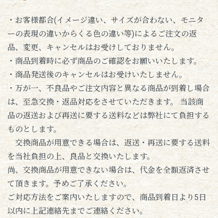
・お客様都合(イメージ違い、サイズが合わない、モニタ
ーの表現の違いからくる色の違い等)によるご注文の返
品、変更、キャンセルはお受けしておりません。
・商品到着時に必ず商品のご確認をお願いいたします。
・商品発送後のキャンセルはお受けいたしません。
・万が一、不良品やご注文内容と異なる商品が到着し場合
は、至急交換・返品対応をさせていただきます。 当該商
品の返送および再送に要する送料などは弊社にて負担する
ものとします。
交換商品が用意できる場合は、返送・再送に要する送料
を当社負担の上、良品と交換いたします。
尚、交換商品が用意できない場合は、代金を全額返済させ
て頂きます。予めご了承ください。
ご対応方法をご案内いたしますので、商品到着日より5日
以内に上記連絡先までご連絡ください。