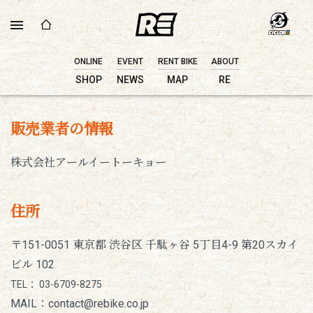
ONLINE
EVENT
RENT BIKE
ABOUT
SHOP
NEWS
MAP
RE
販売業者の情報
株式会社アールイートーキョー
住所
〒151-0051 東京都 渋谷区 千駄ヶ谷 5丁目4-9 第20スカイ
ビル 102
TEL： 03-6709-8275
MAIL：contact@rebike.co.jp