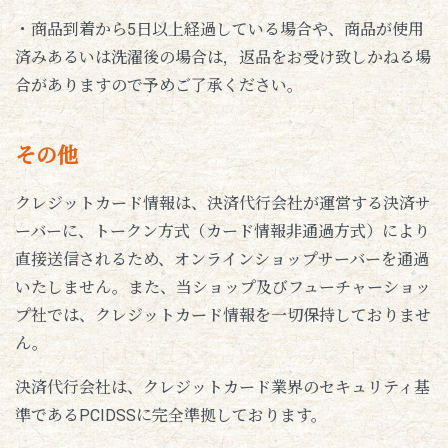
・商品到着から5日以上経過している場合や、商品が使用
済みあるいは洗濯後の場合は，返品をお受け致しかねる場
合がありますので予めご了承ください。
その他
クレジットカード情報は、決済代行会社が運営する決済サ
ーバーに、トークン方式（カード情報非通過方式）により
直接送信されるため、オンラインショップサーバーを通過
いたしません。また、当ショップ及びフューチャーショッ
プ社では、クレジットカード情報を一切保持しておりませ
ん。
決済代行会社は、クレジットカード業界のセキュリティ基
準であるPCIDSSに完全準拠しております。