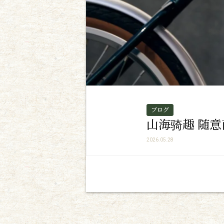
ブログ
山海骑趣 随意而行 
2026.05.28